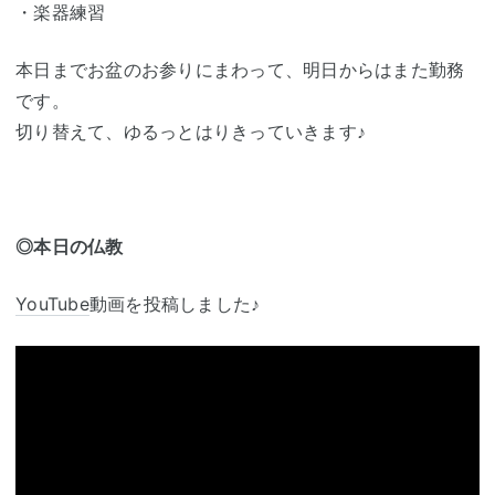
・楽器練習
本日までお盆のお参りにまわって、明日からはまた勤務
です。
切り替えて、ゆるっとはりきっていきます♪
◎本日の仏教
YouTube
動画を投稿しました♪