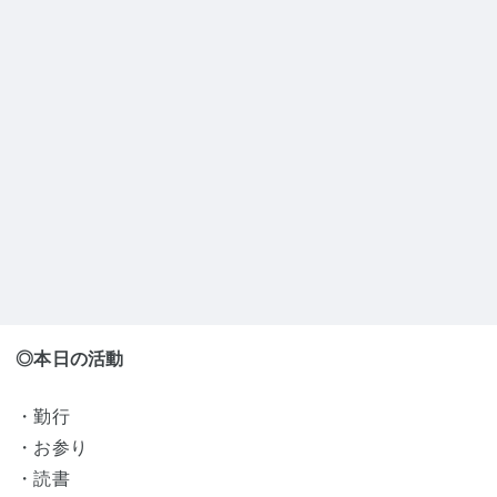
◎本日の活動
・勤行
・お参り
・読書