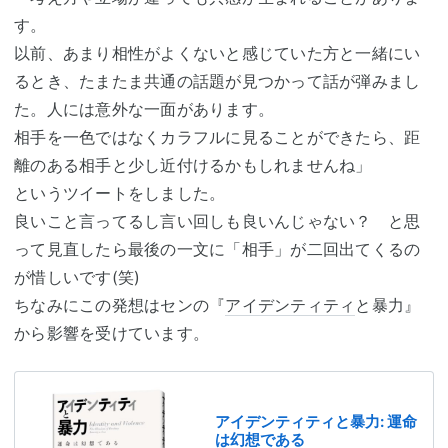
す。
以前、あまり相性がよくないと感じていた方と一緒にい
るとき、たまたま共通の話題が見つかって話が弾みまし
た。人には意外な一面があります。
相手を一色ではなくカラフルに見ることができたら、距
離のある相手と少し近付けるかもしれませんね」
というツイートをしました。
良いこと言ってるし言い回しも良いんじゃない？ と思
って見直したら最後の一文に「相手」が二回出てくるの
が惜しいです(笑)
ちなみにこの発想はセンの『
アイデンティティ
と暴力』
から影響を受けています。
アイデンティティと暴力: 運命
は幻想である