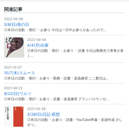
関連記事
2022-05-08
5/8(日)母の日
◎本日の活動 ・勤行 ・お参り 今日は一日中お参りがあったので…
2022-04-04
4/4(月)出家
◎本日の活動 ・勤行 ・お参り ・読書 今日は勤務先で来客が多
く…
2021-10-07
10/7(木)スムース
◎本日の活動 ・勤行・お参り・勤務・読書・楽器練習 ここ数日は…
2021-08-22
8/22(日)ワルツ
◎本日の活動 ・勤行・お参り・読書・楽器練習 グランパスウノゼ…
2021-03-28
3/28(日)日記 瞑想
◎本日の活動 ・お参り・読書・YouTube準備・音源作成 少し
ずつ…