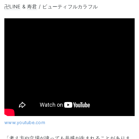
卍LINE
&
寿君
/ ビューティフルカラフル
www.youtube.com
「考え方や立場が違っても共感が生まれることがありま